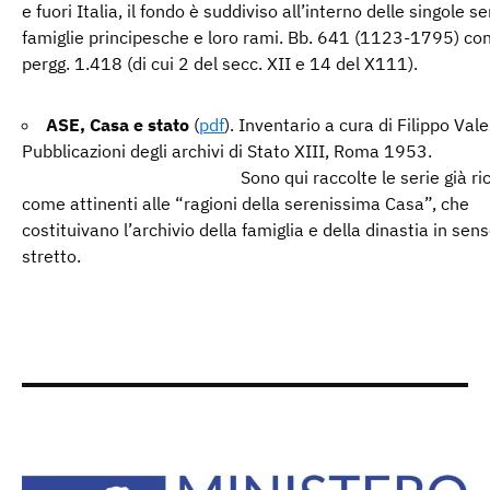
e fuori Italia, il fondo è suddiviso all’interno delle singole se
famiglie principesche e loro rami. Bb. 641 (1123-1795) co
pergg. 1.418 (di cui 2 del secc. XII e 14 del X111).
ASE, Casa e stato
(
pdf
). Inventario a cura di Filippo Valen
Pubblicazioni degli archivi di Stato XIII, Rom
Sono qui raccolte le serie già rico
come attinenti alle “ragioni della serenissima Casa”, che
costituivano l’archivio della famiglia e della dinastia in sen
stretto.