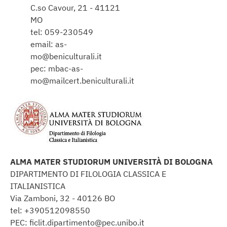
C.so Cavour, 21 - 41121
MO
tel: 059-230549
email: as-
mo@beniculturali.it
pec: mbac-as-
mo@mailcert.beniculturali.it
ALMA MATER STUDIORUM UNIVERSITÀ DI BOLOGNA
DIPARTIMENTO DI FILOLOGIA CLASSICA E
ITALIANISTICA
Via Zamboni, 32 - 40126 BO
tel: +390512098550
PEC: ficlit.dipartimento@pec.unibo.it