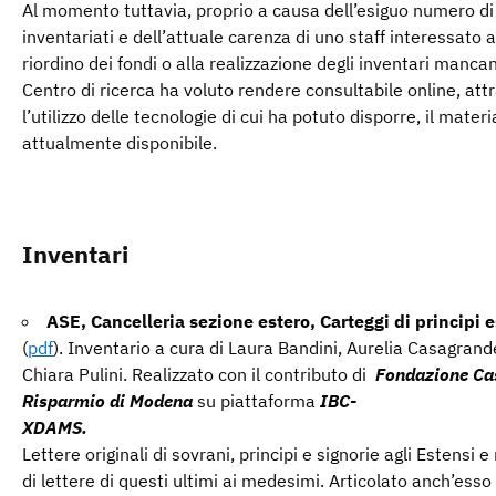
Al momento tuttavia, proprio a causa dell’esiguo numero di
inventariati e dell’attuale carenza di uno staff interessato a
riordino dei fondi o alla realizzazione degli inventari mancant
Centro di ricerca ha voluto rendere consultabile online, att
l’utilizzo delle tecnologie di cui ha potuto disporre, il materi
attualmente disponibile.
Inventari
ASE, Cancelleria sezione estero, Carteggi di principi e
(
pdf
). Inventario a cura di Laura Bandini, Aurelia Casagrand
Chiara Pulini. Realizzato con il contributo di
Fondazione Ca
Risparmio di Modena
su piattaforma
IBC-
XDAMS
Lettere originali di sovrani, principi e signorie agli Estensi 
di lettere di questi ultimi ai medesimi. Articolato anch’esso 