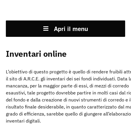
Apri il menu
Inventari online
L’obiettivo di questo progetto è quello di rendere fruibili at
il sito di A.R.C.E. gli inventari dei sei fondi individuati. Data l
mancanza, per la maggior parte di essi, di mezzi di corredo
esaustivi, tale progetto dovrebbe partire in molti casi dal ri
del fondo e dalla creazione di nuovi strumenti di corredo e i
risultato finale desiderabile, in quanto caratterizzato dal 
grado di efficienza, sarebbe quello di giungere all’elaborazi
inventari digitali.