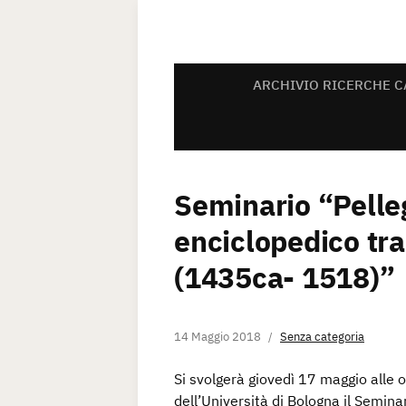
ARCHIVIO RICERCHE C
Seminario “Pelle
enciclopedico tra
(1435ca- 1518)”
14 Maggio 2018
Senza categoria
Si svolgerà giovedì 17 maggio alle o
dell’Università di Bologna il Semina