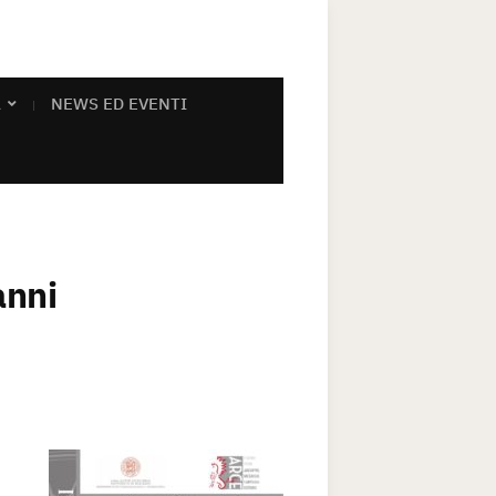
A
NEWS ED EVENTI
anni