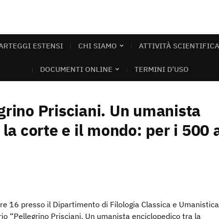
ARTEGGI ESTENSI
CHI SIAMO
ATTIVITÀ SCIENTIFIC
DOCUMENTI ONLINE
TERMINI D’USO
grino Prisciani. Un umanista
 la corte e il mondo: per i 500 
re 16 presso il Dipartimento di Filologia Classica e Umanistica
rio “Pellegrino Prisciani. Un umanista enciclopedico tra la