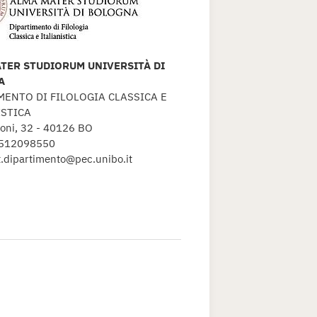
TER STUDIORUM UNIVERSITÀ DI
A
MENTO DI FILOLOGIA CLASSICA E
ISTICA
oni, 32 - 40126 BO
0512098550
it.dipartimento@pec.unibo.it