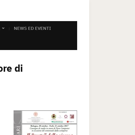
A
NEWS ED EVENTI
ore di