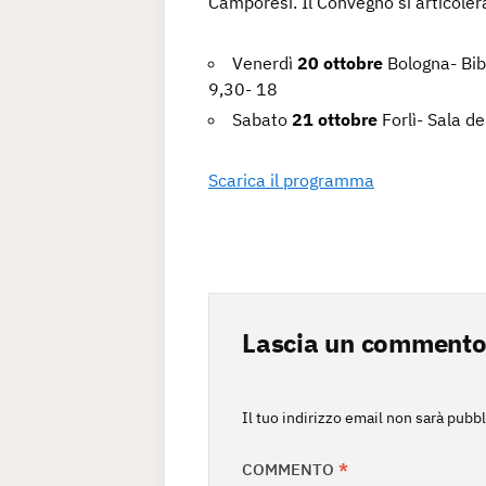
Camporesi. Il Convegno si articoler
Venerdì
20 ottobre
Bologna- Bibl
9,30- 18
Sabato
21 ottobre
Forlì- Sala d
Scarica il programma
Lascia un comment
Il tuo indirizzo email non sarà pubbl
COMMENTO
*