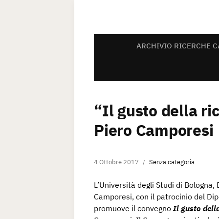
ARCHIVIO RICERCHE C
“Il gusto della ri
Piero Camporesi
4 Ottobre 2017
Senza categoria
L’Università degli Studi di Bologna,
Camporesi, con il patrocinio del Dip
promuove il convegno
Il gusto dell