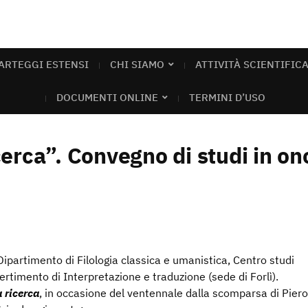
ARTEGGI ESTENSI
CHI SIAMO
ATTIVITÀ SCIENTIFIC
DOCUMENTI ONLINE
TERMINI D’USO
cerca”. Convegno di studi in on
 Dipartimento di Filologia classica e umanistica, Centro studi
ertimento di Interpretazione e traduzione (sede di Forlì).
a ricerca
, in occasione del ventennale dalla scomparsa di Piero